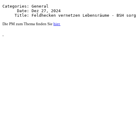
Categories: General

      Date: Dez 27, 2024

Die PM zum Thema finden Sie
hier
.
.