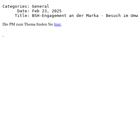
Categories: General

      Date: Feb 23, 2025

Die PM zum Thema finden Sie
hier.
.