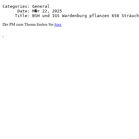
Categories: General

      Date: M�r 22, 2025

Die PM zum Thema finden Sie
hier.
.