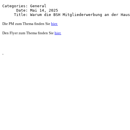
Categories: General

      Date: Mai 14, 2025

Die PM zum Thema finden Sie
hier.
Den Flyer zum Thema finden Sie
hier.
.