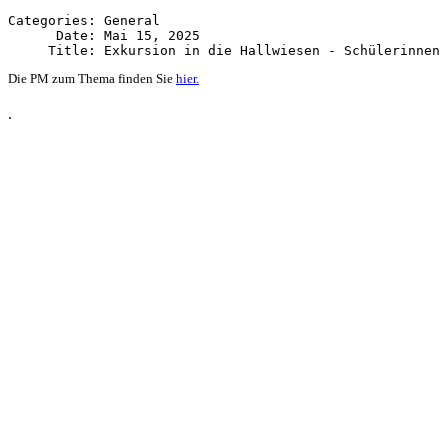
Categories: General

      Date: Mai 15, 2025

Die PM zum Thema finden Sie
hier.
.