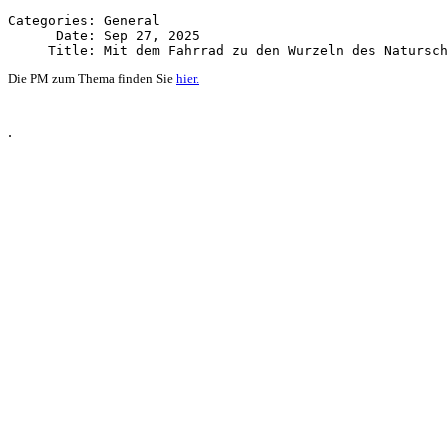
Categories: General

      Date: Sep 27, 2025

Die PM zum Thema finden Sie
hier.
.