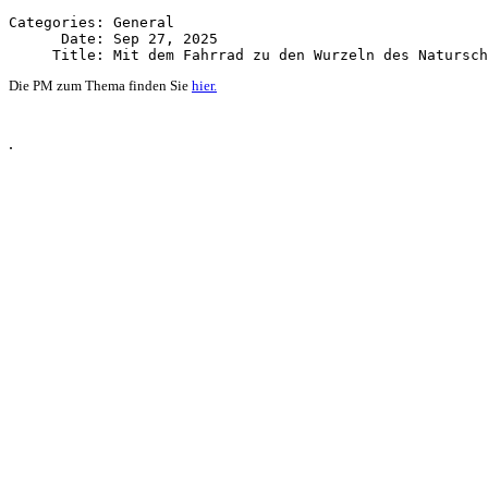
Categories: General

      Date: Sep 27, 2025

Die PM zum Thema finden Sie
hier.
.