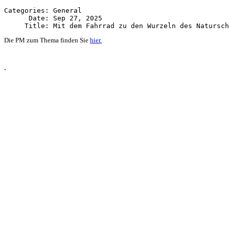
Categories: General

      Date: Sep 27, 2025

Die PM zum Thema finden Sie
hier.
.