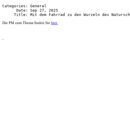
Categories: General

      Date: Sep 27, 2025

Die PM zum Thema finden Sie
hier.
.