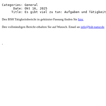
Categories: General

      Date: Okt 16, 2025

Den BSH Tätigkeitsbericht in gekürzter Fassung finden Sie
hier.
Den vollständigen Bericht erhalten Sie auf Wunsch. Email an
info@bsh-natur.de
.
.