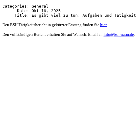
Categories: General

      Date: Okt 16, 2025

Den BSH Tätigkeitsbericht in gekürzter Fassung finden Sie
hier.
Den vollständigen Bericht erhalten Sie auf Wunsch. Email an
info@bsh-natur.de
.
.