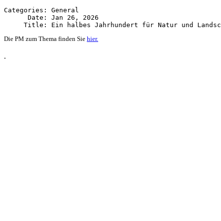
Categories: General

      Date: Jan 26, 2026

Die PM zum Thema finden Sie
hier.
.