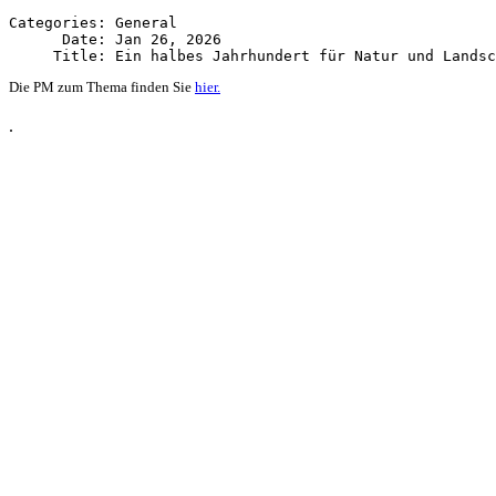
Categories: General

      Date: Jan 26, 2026

Die PM zum Thema finden Sie
hier.
.