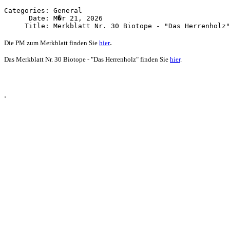
Categories: General

      Date: M�r 21, 2026

.
Die PM zum
Merkblatt
finden Sie
hier
Das Merkblatt Nr. 30 Biotope - "Das Herrenholz" finden Sie
hier
.
.