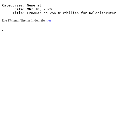
Categories: General

      Date: M�r 10, 2026

Die PM zum Thema finden Sie
hier.
.