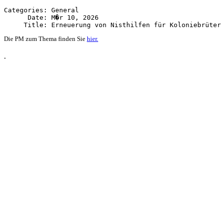
Categories: General

      Date: M�r 10, 2026

Die PM zum Thema finden Sie
hier.
.