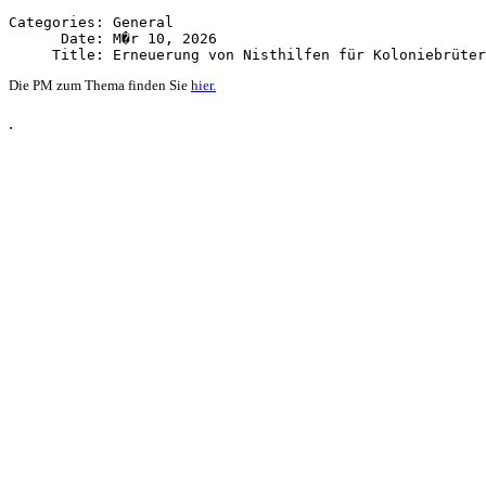
Categories: General

      Date: M�r 10, 2026

Die PM zum Thema finden Sie
hier.
.