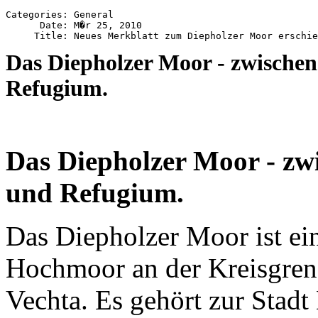
Categories: General

      Date: M�r 25, 2010

Das Diepholzer Moor - zwische
Refugium.
Das Diepholzer Moor - zw
und Refugium.
Das Diepholzer Moor ist ei
Hochmoor an der Kreisgren
Vechta. Es gehört zur Stad