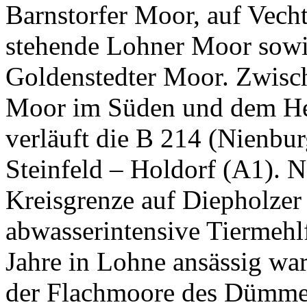
Barnstorfer Moor, auf Vecht
stehende Lohner Moor sowie
Goldenstedter Moor. Zwisch
Moor im Süden und dem He
verläuft die B 214 (Nienbu
Steinfeld – Holdorf (A1). N
Kreisgrenze auf Diepholzer 
abwasserintensive Tiermehlf
Jahre in Lohne ansässig war.
der Flachmoore des Dümme