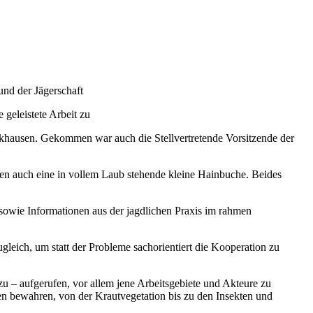
nd der Jägerschaft
geleistete Arbeit zu
nkhausen. Gekommen war auch die Stellvertretende Vorsitzende der
n auch eine in vollem Laub stehende kleine Hainbuche. Beides
sowie Informationen aus der jagdlichen Praxis im rahmen
eich, um statt der Probleme sachorientiert die Kooperation zu
zu – aufgerufen, vor allem jene Arbeitsgebiete und Akteure zu
n bewahren, von der Krautvegetation bis zu den Insekten und