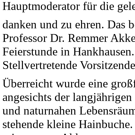
Hauptmoderator für die gele
danken und zu ehren. Das b
Professor Dr. Remmer Akker
Feierstunde in Hankhausen
Stellvertretende Vorsitzend
Überreicht wurde eine gro
angesichts der langjährige
und naturnahen Lebensräum
stehende kleine Hainbuche.