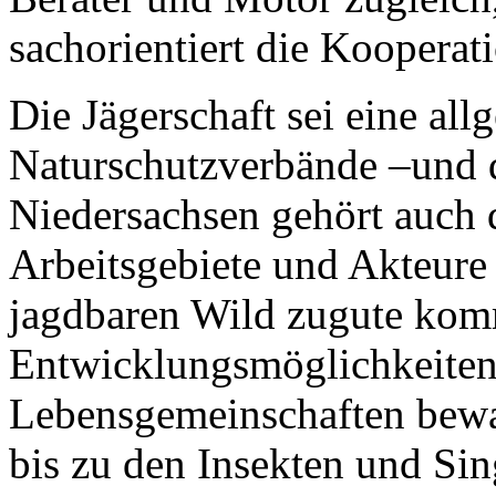
sachorientiert die Kooperat
Die Jägerschaft sei eine all
Naturschutzverbände –und d
Niedersachsen gehört auch d
Arbeitsgebiete und Akteure 
jagdbaren Wild zugute kom
Entwicklungsmöglichkeiten
Lebensgemeinschaften bewa
bis zu den Insekten und Si