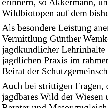
erinnern, so Akkermann, un
Wildbiotopen auf dem bish
Als besondere Leistung ane
Vermittlung Günther Wemke
jagdkundlicher Lehrinhalte
jagdlichen Praxis im rahme
Beirat der Schutzgemeinsch
Auch bei strittigen Fragen
jagdbares Wild der Wiesen
Berater und Motor zugleich