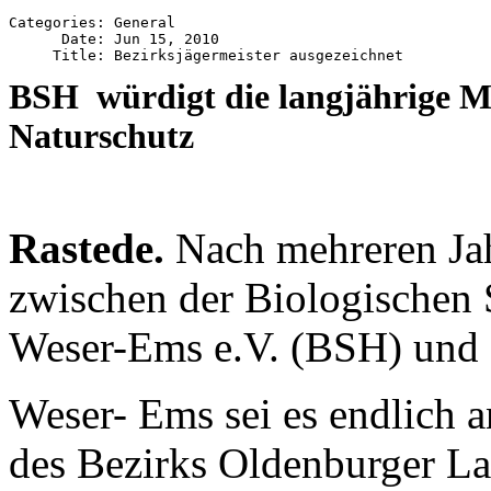
Categories: General

      Date: Jun 15, 2010

BSH würdigt die langjährige M
Naturschutz
Rastede.
Nach mehreren Ja
zwischen der Biologischen
Weser-Ems e.V. (BSH) und d
Weser- Ems sei es endlich a
des Bezirks Oldenburger L