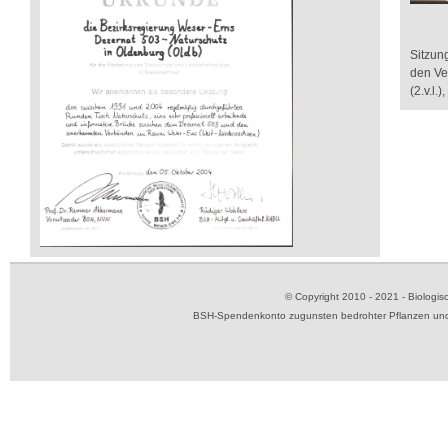
Sitzun
den Ve
(2.v.l.
© Copyright 2010 - 2021 - Biolog
BSH-Spendenkonto zugunsten bedrohter Pflanzen und