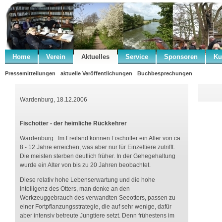
Home
Verein
Aktuelles
Service
Sponsoren
Ku
Pressemitteilungen
aktuelle Veröffentlichungen
Buchbesprechungen
Wardenburg, 18.12.2006
Fischotter - der heimliche Rückkehrer
Wardenburg. Im Freiland können Fischotter ein Alter von ca.
8 - 12 Jahre erreichen, was aber nur für Einzeltiere zutrifft.
Die meisten sterben deutlich früher. In der Gehegehaltung
wurde ein Alter von bis zu 20 Jahren beobachtet.
Diese relativ hohe Lebenserwartung und die hohe
Intelligenz des Otters, man denke an den
Werkzeuggebrauch des verwandten Seeotters, passen zu
einer Fortpflanzungsstrategie, die auf sehr wenige, dafür
aber intensiv betreute Jungtiere setzt. Denn frühestens im