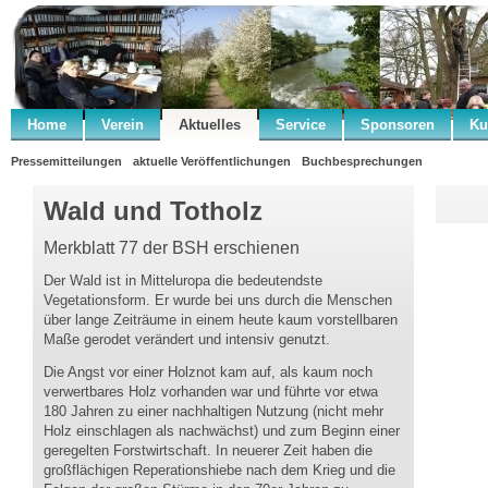
Home
Verein
Aktuelles
Service
Sponsoren
Ku
Pressemitteilungen
aktuelle Veröffentlichungen
Buchbesprechungen
Wald und Totholz
Merkblatt 77 der BSH erschienen
Der Wald ist in Mitteluropa die bedeutendste
Vegetationsform. Er wurde bei uns durch die Menschen
über lange Zeiträume in einem heute kaum vorstellbaren
Maße gerodet verändert und intensiv genutzt.
Die Angst vor einer Holznot kam auf, als kaum noch
verwertbares Holz vorhanden war und führte vor etwa
180 Jahren zu einer nachhaltigen Nutzung (nicht mehr
Holz einschlagen als nachwächst) und zum Beginn einer
geregelten Forstwirtschaft. In neuerer Zeit haben die
großflächigen Reperationshiebe nach dem Krieg und die