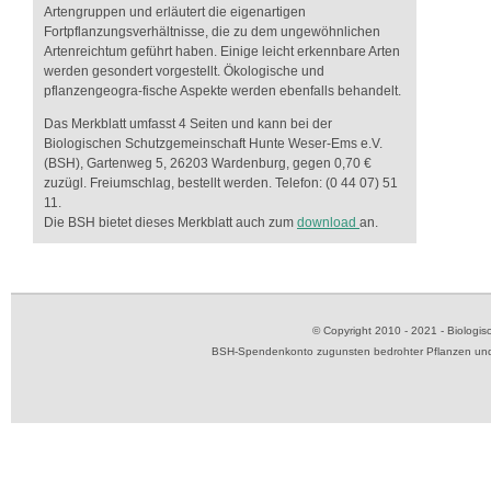
Artengruppen und erläutert die eigenartigen
Fortpflanzungsverhältnisse, die zu dem ungewöhnlichen
Artenreichtum geführt haben. Einige leicht erkennbare Arten
werden gesondert vorgestellt. Ökologische und
pflanzengeogra-fische Aspekte werden ebenfalls behandelt.
Das Merkblatt umfasst 4 Seiten und kann bei der
Biologischen Schutzgemeinschaft Hunte Weser-Ems e.V.
(BSH), Gartenweg 5, 26203 Wardenburg, gegen 0,70 €
zuzügl. Freiumschlag, bestellt werden. Telefon: (0 44 07) 51
11.
Die BSH bietet dieses Merkblatt auch zum
download
an.
© Copyright 2010 - 2021 - Biolog
BSH-Spendenkonto zugunsten bedrohter Pflanzen und