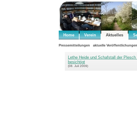
Home
Verein
Aktuelles
S
Pressemitteilungen
aktuelle Veröffentlichunge
Lethe Heide und Schafstall der Plesch 
besichtigt
(08. Juli 2009)