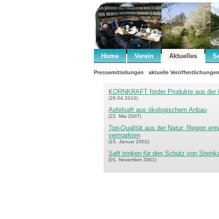
Home
Verein
Aktuelles
S
Pressemitteilungen
aktuelle Veröffentlichunge
KORNKRAFT förder Produkte aus der 
(26.04.2010)
Apfelsaft aus ökologischem Anbau
(22. Mai 2007)
Top-Qualität aus der Natur: Region entw
vermarkten
(15. Januar 2002)
Saft trinken für den Schutz von Stein
(01. November 2001)