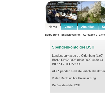
Home
Verein
Aktuelles
S
Begrüßung
English version
Aufgaben u. Ziele
Spendenkonto der BSH
Landessparkasse zu Oldenburg (LzO)
IBAN: DE92 2805 0100 0000 4430 44
BIC: SLZODE22XXX
Alle Spenden sind steuerlich absetzbar
Vielen Dank für Ihre Unterstützung.
Der Vorstand der BSH