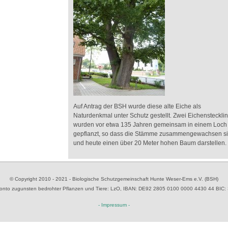
Auf Antrag der BSH wurde diese alte Eiche als
Naturdenkmal unter Schutz gestellt. Zwei Eichensteckli
wurden vor etwa 135 Jahren gemeinsam in einem Loch
gepflanzt, so dass die Stämme zusammengewachsen s
und heute einen über 20 Meter hohen Baum darstellen.
© Copyright 2010 - 2021 - Biologische Schutzgemeinschaft Hunte Weser-Ems e.V. (BSH)
to zugunsten bedrohter Pflanzen und Tiere
: LzO, IBAN: D
E92 2805 0100 0000 4430 44
BIC:
- Impressum -