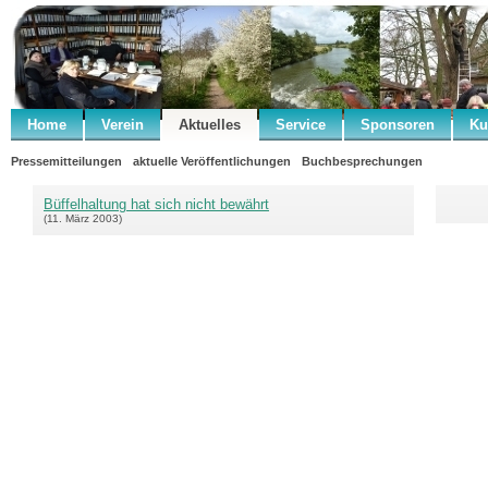
Home
Verein
Aktuelles
Service
Sponsoren
Ku
Pressemitteilungen
aktuelle Veröffentlichungen
Buchbesprechungen
Büffelhaltung hat sich nicht bewährt
(11. März 2003)