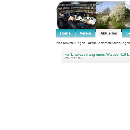
Home
Verein
Aktuelles
S
Pressemitteilungen
aktuelle Veröffentlichunge
Für Entwässerung eines Waldes 419 EU
(25.02.2011)