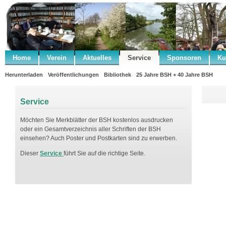
Home
Verein
Aktuelles
Service
Sponsoren
Ku
Herunterladen
Veröffentlichungen
Bibliothek
25 Jahre BSH + 40 Jahre BSH
Service
Möchten Sie Merkblätter der BSH kostenlos ausdrucken
oder ein Gesamtverzeichnis aller Schriften der BSH
einsehen? Auch Poster und Postkarten sind zu erwerben.
Dieser
Service
führt Sie auf die richtige Seite.