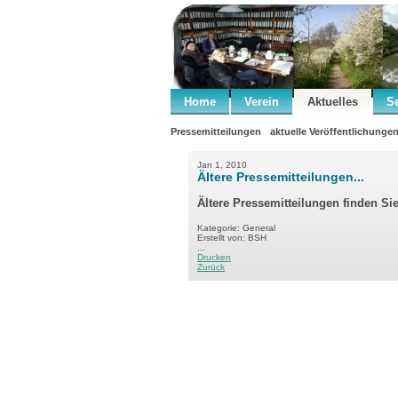
Home
Verein
Aktuelles
S
Pressemitteilungen
aktuelle Veröffentlichunge
Jan 1, 2010
Ältere Pressemitteilungen...
Ältere Pressemitteilungen finden Si
Kategorie: General
Erstellt von: BSH
...
Drucken
Zurück