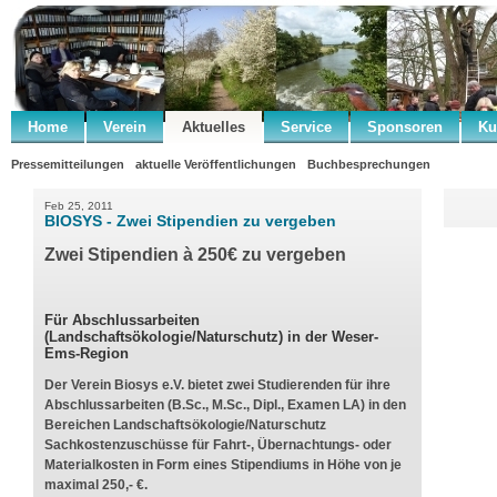
Home
Verein
Aktuelles
Service
Sponsoren
Ku
Pressemitteilungen
aktuelle Veröffentlichungen
Buchbesprechungen
Feb 25, 2011
BIOSYS - Zwei Stipendien zu vergeben
Zwei Stipendien à 250€ zu vergeben
Für Abschlussarbeiten
(Landschaftsökologie/Naturschutz) in der Weser-
Ems-Region
Der Verein Biosys e.V. bietet zwei Studierenden für ihre
Abschlussarbeiten (B.Sc., M.Sc., Dipl., Examen LA) in den
Bereichen Landschaftsökologie/Naturschutz
Sachkostenzuschüsse für Fahrt-, Übernachtungs- oder
Materialkosten in Form eines Stipendiums in Höhe von je
maximal 250,- €.