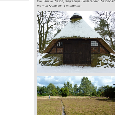
Die Familie Plesch, langjährige Förderer der Plesch-Sti
mit dem Schafstall "Letheheide".