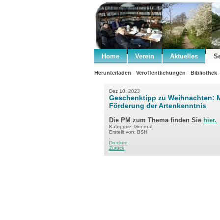
Home
Verein
Aktuelles
S
Herunterladen
Veröffentlichungen
Bibliothek
Dez 10, 2023
Geschenktipp zu Weihnachten: M
Förderung der Artenkenntnis
Die PM zum Thema finden Sie
hier.
Kategorie: General
Erstellt von: BSH
.
Drucken
Zurück