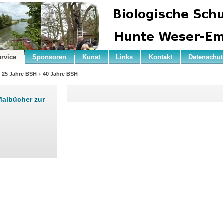
ervice
Sponsoren
Kunst
Links
Kontakt
Datenschut
25 Jahre BSH + 40 Jahre BSH
albücher zur