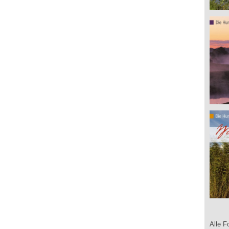
Alle F