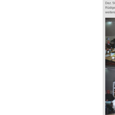
Dez. 5
Rüdige
weiter