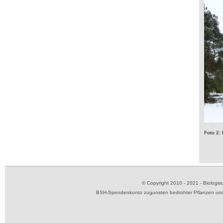
Foto 2:
© Copyright 2010 - 2021 - Biolog
BSH-Spendenkonto zugunsten bedrohter Pflanzen und