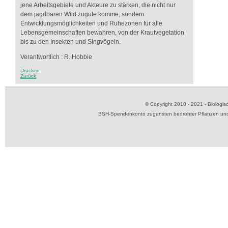
jene Arbeitsgebiete und Akteure zu stärken, die nicht nur
dem jagdbaren Wild zugute komme, sondern
Entwicklungsmöglichkeiten und Ruhezonen für alle
Lebensgemeinschaften bewahren, von der Krautvegetation
bis zu den Insekten und Singvögeln.
Verantwortlich : R. Hobbie
Drucken
Zurück
© Copyright 2010 - 2021 - Biolog
BSH-Spendenkonto zugunsten bedrohter Pflanzen und