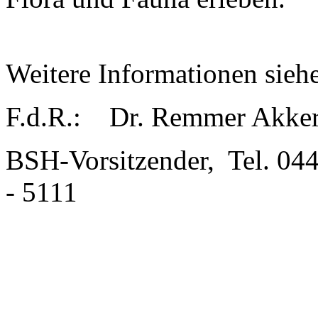
Weitere Informationen sieh
F.d.R.: Dr. Remmer Akke
BSH-Vorsitzender, Tel. 04
- 5111