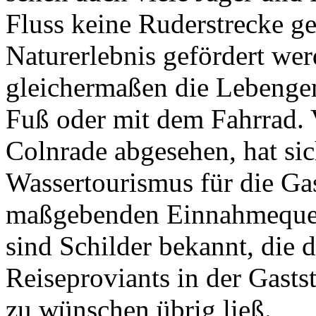
Fluss keine Ruderstrecke g
Naturerlebnis gefördert wer
gleichermaßen die Lebengem
Fuß oder mit dem Fahrrad.
Colnrade abgesehen, hat si
Wassertourismus für die Gas
maßgebenden Einnahmequell
sind Schilder bekannt, die 
Reiseproviants in der Gasts
zu wünschen übrig ließ.