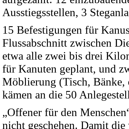
Ausstiegsstellen, 3 Steganl
15 Befestigungen für Kanu
Flussabschnitt zwischen Di
etwa alle zwei bis drei Kilo
für Kanuten geplant, und z
Möblierung (Tisch, Bänke, e
kämen an die 50 Anlegestell
„Offener für den Menschen“
nicht geschehen. Damit die