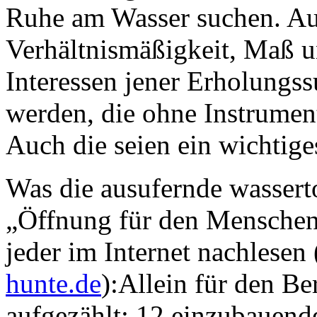
Ruhe am Wasser suchen. A
Verhältnismäßigkeit, Maß u
Interessen jener Erholung
werden, die ohne Instrumen
Auch die seien ein wichtiges
Was die ausufernde wassert
„Öffnung für den Menschen“
jeder im Internet nachlesen 
hunte.de
):Allein für den B
aufgezählt: 12 einzubauend