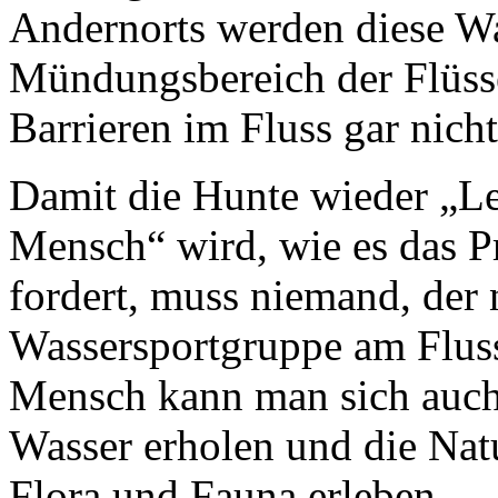
Andernorts werden diese Wa
Mündungsbereich der Flüsse
Barrieren im Fluss gar nich
Damit die Hunte wieder „L
Mensch“ wird, wie es das P
fordert, muss niemand, der 
Wassersportgruppe am Fluss
Mensch kann man sich auc
Wasser erholen und die Nat
Flora und Fauna erleben.