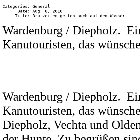
Categories: General

      Date: Aug  8, 2010

Wardenburg / Diepholz. Ein 
Kanutouristen, das wünschen
Wardenburg / Diepholz. Ein 
Kanutouristen, das wünschen
Diepholz, Vechta und Olden
der Hunte. Zu begrüßen sin