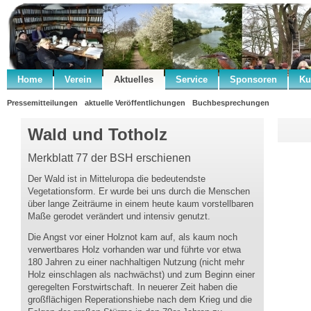
Home
Verein
Aktuelles
Service
Sponsoren
Ku
Pressemitteilungen
aktuelle Veröffentlichungen
Buchbesprechungen
Wald und Totholz
Merkblatt 77 der BSH erschienen
Der Wald ist in Mitteluropa die bedeutendste
Vegetationsform. Er wurde bei uns durch die Menschen
über lange Zeiträume in einem heute kaum vorstellbaren
Maße gerodet verändert und intensiv genutzt.
Die Angst vor einer Holznot kam auf, als kaum noch
verwertbares Holz vorhanden war und führte vor etwa
180 Jahren zu einer nachhaltigen Nutzung (nicht mehr
Holz einschlagen als nachwächst) und zum Beginn einer
geregelten Forstwirtschaft. In neuerer Zeit haben die
großflächigen Reperationshiebe nach dem Krieg und die