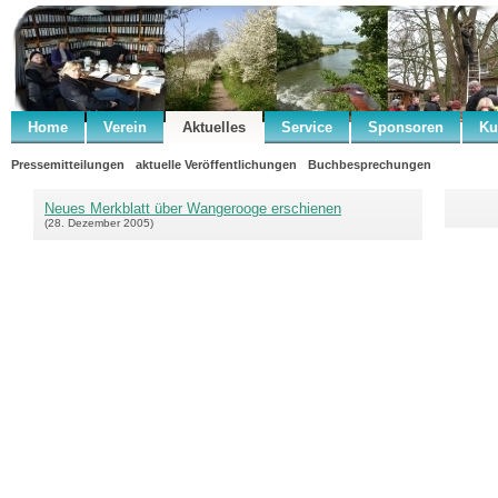
Home
Verein
Aktuelles
Service
Sponsoren
Ku
Pressemitteilungen
aktuelle Veröffentlichungen
Buchbesprechungen
Neues Merkblatt über Wangerooge erschienen
(28. Dezember 2005)