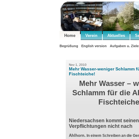
Home
Verein
Aktuelles
S
Begrüßung
English version
Aufgaben u. Ziele
Nov 1, 2010
Mehr Wasser-weniger Schlamm fü
Fischteiche!
Mehr Wasser – w
Schlamm für die A
Fischteiche
Niedersachsen kommt seinen
Verpflichtungen nicht nach
Ahlhorn.
In einem Schreiben an die Gen