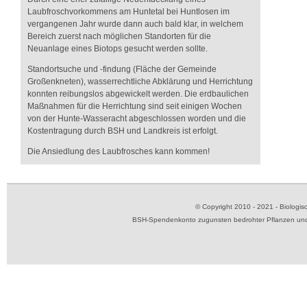
Laubfroschvorkommens am Huntetal bei Huntlosen im
vergangenen Jahr wurde dann auch bald klar, in welchem
Bereich zuerst nach möglichen Standorten für die
Neuanlage eines Biotops gesucht werden sollte.
Standortsuche und -findung (Fläche der Gemeinde
Großenkneten), wasserrechtliche Abklärung und Herrichtung
konnten reibungslos abgewickelt werden. Die erdbaulichen
Maßnahmen für die Herrichtung sind seit einigen Wochen
von der Hunte-Wasseracht abgeschlossen worden und die
Kostentragung durch BSH und Landkreis ist erfolgt.
Die Ansiedlung des Laubfrosches kann kommen!
© Copyright 2010 - 2021 - Biolog
BSH-Spendenkonto zugunsten bedrohter Pflanzen und