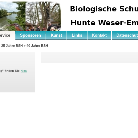
ervice
Sponsoren
Kunst
Links
Kontakt
Datenschut
25 Jahre BSH + 40 Jahre BSH
ng" finden Sie
hier.