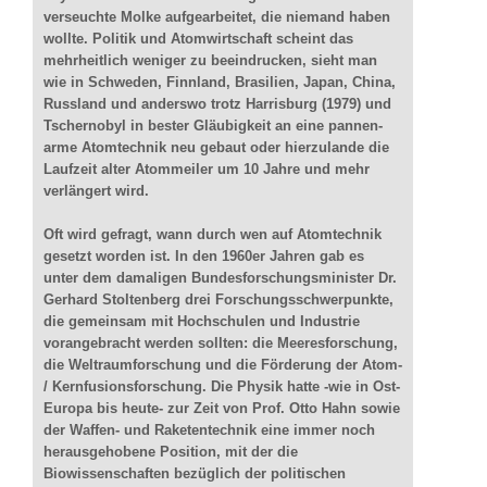
verseuchte Molke aufgearbeitet, die niemand haben
wollte. Politik und Atomwirtschaft scheint das
mehrheitlich weniger zu beeindrucken, sieht man
wie in Schweden, Finnland, Brasilien, Japan, China,
Russland und anderswo trotz Harrisburg (1979) und
Tschernobyl in bester Gläubigkeit an eine pannen-
arme Atomtechnik neu gebaut oder hierzulande die
Laufzeit alter Atommeiler um 10 Jahre und mehr
verlängert wird.
Oft wird gefragt, wann durch wen auf Atomtechnik
gesetzt worden ist. In den 1960er Jahren gab es
unter dem damaligen Bundesforschungsminister Dr.
Gerhard Stoltenberg drei Forschungsschwerpunkte,
die gemeinsam mit Hochschulen und Industrie
vorangebracht werden sollten: die Meeresforschung,
die Weltraumforschung und die Förderung der Atom-
/ Kernfusionsforschung. Die Physik hatte -wie in Ost-
Europa bis heute- zur Zeit von Prof. Otto Hahn sowie
der Waffen- und Raketentechnik eine immer noch
herausgehobene Position, mit der die
Biowissenschaften bezüglich der politischen