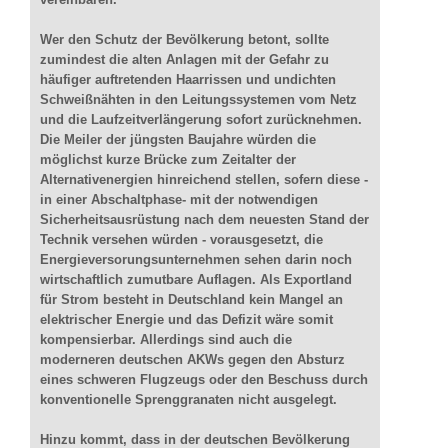
Wer den Schutz der Bevölkerung betont, sollte
zumindest die alten Anlagen mit der Gefahr zu
häufiger auftretenden Haarrissen und undichten
Schweißnähten in den Leitungssystemen vom Netz
und die Laufzeitverlängerung sofort zurücknehmen.
Die Meiler der jüngsten Baujahre würden die
möglichst kurze Brücke zum Zeitalter der
Alternativenergien hinreichend stellen, sofern diese -
in einer Abschaltphase- mit der notwendigen
Sicherheitsausrüstung nach dem neuesten Stand der
Technik versehen würden - vorausgesetzt, die
Energieversorungsunternehmen sehen darin noch
wirtschaftlich zumutbare Auflagen. Als Exportland
für Strom besteht in Deutschland kein Mangel an
elektrischer Energie und das Defizit wäre somit
kompensierbar. Allerdings sind auch die
moderneren deutschen AKWs gegen den Absturz
eines schweren Flugzeugs oder den Beschuss durch
konventionelle Sprenggranaten nicht ausgelegt.
Hinzu kommt, dass in der deutschen Bevölkerung