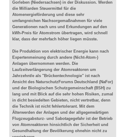
Gorleben (Niedersachsen) in der Diskussion. Werden
die Milliarden Steuermittel für die
Atomenergieförderung und diese sehr
umfangreichen Nachsorgemaßnahmen für viele
Generationen nach uns und Erkundungen auf den
kWh-Preis für Atomstrom übertragen, wird schnell
klar, dass der mehrfach höher liegen müsste.
Die Produktion von elektrischer Energie kann nach
Expertenmeinung durch andere (Nicht-Atom-)
Anlagen übernommen werden. Die
Laufzeitverlängerung der Atomreaktoren um
Jahrzehnt/e als "Brückentechnologie" ist nach
Ansicht des NaturschutzForums Deutschland (NaFor)
und der Biologischen Schutzgemeinschaft (BSH) zu
lang und mit Blick auf die sehr hohen Risiken, zumal
in dicht besiedelten Gebieten, nicht vertretbar, denn
die Technik ist nicht fehlertolerant. Mit dem
Älterwerden der Anlagen und der allgegenwärtigen
Flugzeugabsturz- und Sabotagegefahr ist der Betrieb
von Atomreaktoren hinsichtlich der Sicherheit und
Gesundhaltung der Bevölkerung ohnehin nicht zu
vereinbaren.