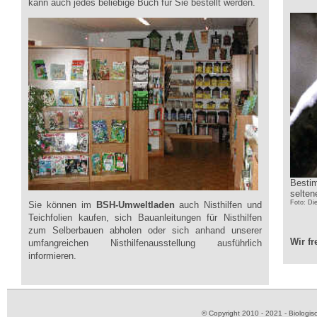
kann auch jedes beliebige Buch für Sie bestellt werden.
Bestim
selte
Foto: Di
Sie können im
BSH-Umweltladen
auch Nisthilfen und
Teichfolien kaufen, sich Bauanleitungen für Nisthilfen
zum Selberbauen abholen oder sich anhand unserer
Wir f
umfangreichen Nisthilfenausstellung ausführlich
informieren.
© Copyright 2010 - 2021 - Biolog