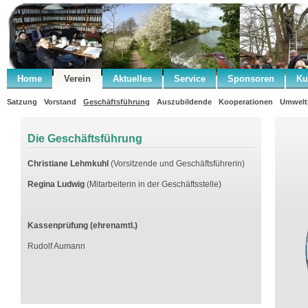
Home
Verein
Aktuelles
Service
Sponsoren
Ku
Satzung
Vorstand
Geschäftsführung
Auszubildende
Kooperationen
Umwelt
Die Geschäftsführung
Christiane Lehmkuhl
(Vorsitzende und Geschäftsführerin)
Regina Ludwig
(Mitarbeiterin in der Geschäftsstelle)
Kassenprüfung (ehrenamtl.)
Rudolf Aumann